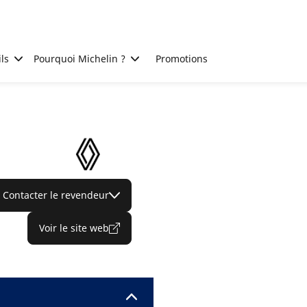
ls
Pourquoi Michelin ?
Promotions
Contacter le revendeur
Voir le site web