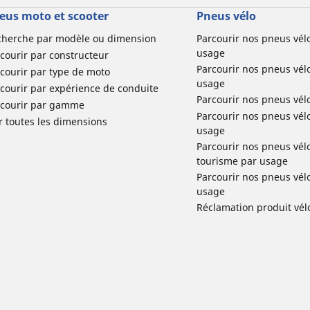
eus moto et scooter
Pneus vélo
cherche par modèle ou dimension
Parcourir nos pneus vél
usage
courir par constructeur
Parcourir nos pneus vél
courir par type de moto
usage
courir par expérience de conduite
Parcourir nos pneus vél
rcourir par gamme
Parcourir nos pneus vél
r toutes les dimensions
usage
Parcourir nos pneus vélo 
tourisme par usage
Parcourir nos pneus vél
usage
Réclamation produit vél