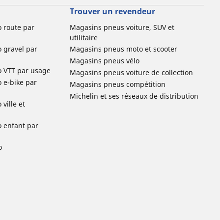
Trouver un revendeur
o route par
Magasins pneus voiture, SUV et
utilitaire
o gravel par
Magasins pneus moto et scooter
Magasins pneus vélo
o VTT par usage
Magasins pneus voiture de collection
o e-bike par
Magasins pneus compétition
Michelin et ses réseaux de distribution
ville et
o enfant par
o