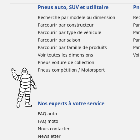
Pneus auto, SUV et utilitaire
Pn
Recherche par modèle ou dimension
Re
Parcourir par constructeur
Par
Parcourir par type de véhicule
Par
Parcourir par saison
Par
Parcourir par famille de produits
Pa
Voir toutes les dimensions
Voi
Pneus voiture de collection
Pneus compétition / Motorsport
Nos experts à votre service
FAQ auto
FAQ moto
Nous contacter
Newsletter