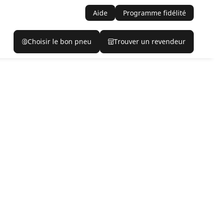
Aide
Programme fidélité
Choisir le bon pneu
Trouver un revendeur