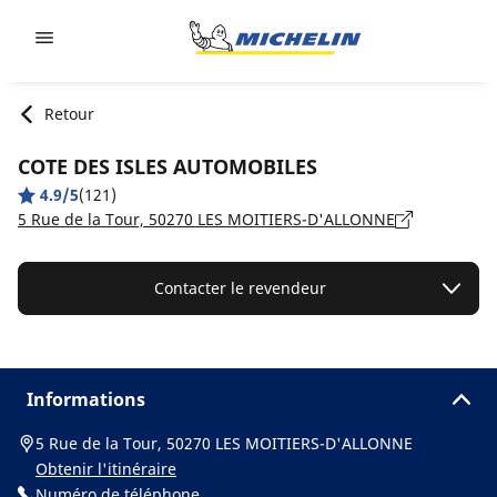
Go to page content
Go to page navigation
Retour
COTE DES ISLES AUTOMOBILES
4.9/5
(121)
5 Rue de la Tour, 50270 LES MOITIERS-D'ALLONNE
Contacter le revendeur
Informations
5 Rue de la Tour, 50270 LES MOITIERS-D'ALLONNE
Obtenir l'itinéraire
Numéro de téléphone