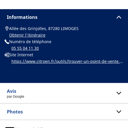
Informations
Allée des Grinjolles, 87280 LIMOGES
Obtenir l'itinéraire
Numéro de téléphone
05 55 04 11 30
Site Internet
https://www.citroen.fr/outils/trouver-un-point-de-vente.h
tml
Avis
par Google
Photos