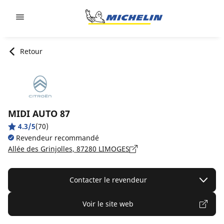
Go to page content
Go to page navigation
Retour
MIDI AUTO 87
4.3/5
(70)
Revendeur recommandé
Allée des Grinjolles, 87280 LIMOGES
Contacter le revendeur
Voir le site web