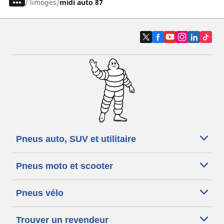
/
limoges
midi auto 87
Pneus auto, SUV et utilitaire
Pneus moto et scooter
Pneus vélo
Trouver un revendeur