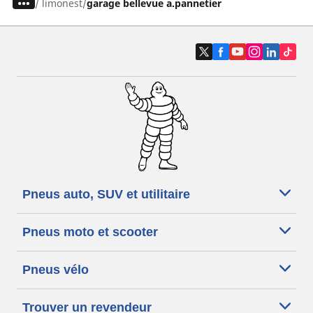
/
limonest
garage bellevue a.pannetier
Pneus auto, SUV et utilitaire
Pneus moto et scooter
Pneus vélo
Trouver un revendeur