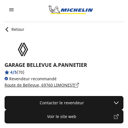
Go to page content
Go to page navigation
Retour
GARAGE BELLEVUE A.PANNETIER
4/5
(70)
Revendeur recommandé
Route de Bellevue, 69760 LIMONEST
Contacter le revendeur
Voir le site web