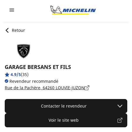
Go to page content
Go to page navigation
Retour
GARAGE BERSANS ET FILS
4.9/5
(35)
Revendeur recommandé
Rue de la Pachère, 64260 LOUVIE-JUZON
Contacter le revendeur
Voir le site web