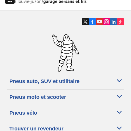
/
louvie-juzon
garage bersans et fils
Pneus auto, SUV et utilitaire
Pneus moto et scooter
Pneus vélo
Trouver un revendeur