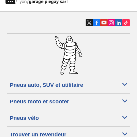
/
lyon
garage piegay sarl
Pneus auto, SUV et utilitaire
Pneus moto et scooter
Pneus vélo
Trouver un revendeur