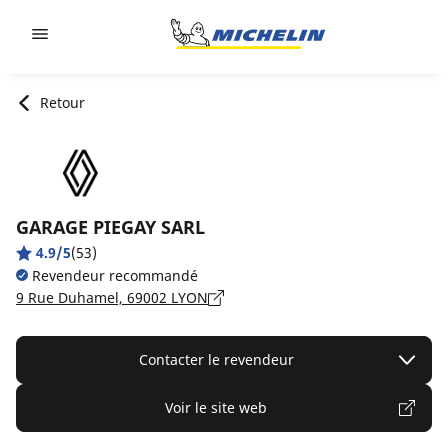
Go to page content
Go to page navigation
Retour
GARAGE PIEGAY SARL
4.9/5
(53)
Revendeur recommandé
9 Rue Duhamel, 69002 LYON
Contacter le revendeur
Voir le site web