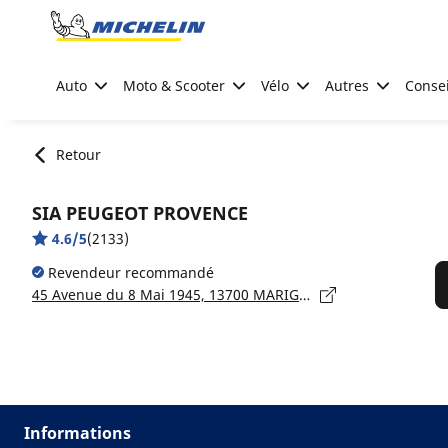
Go to page content
Go to page navigation
Auto
Moto & Scooter
Vélo
Autres
Consei
Retour
SIA PEUGEOT PROVENCE
4.6/5
(2133)
Revendeur recommandé
45 Avenue du 8 Mai 1945, 13700 MARIGNANE
Informations