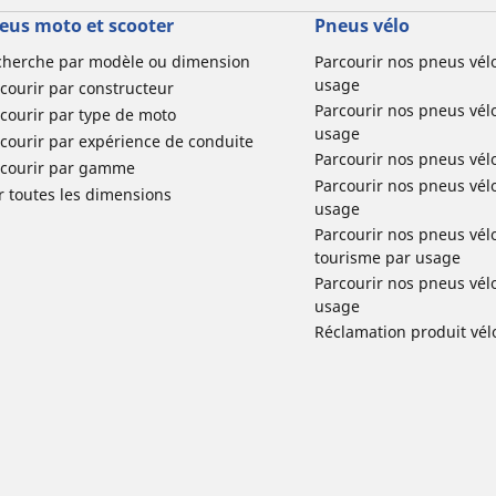
eus moto et scooter
Pneus vélo
cherche par modèle ou dimension
Parcourir nos pneus vél
usage
courir par constructeur
Parcourir nos pneus vél
courir par type de moto
usage
courir par expérience de conduite
Parcourir nos pneus vél
rcourir par gamme
Parcourir nos pneus vél
r toutes les dimensions
usage
Parcourir nos pneus vélo 
tourisme par usage
Parcourir nos pneus vél
usage
Réclamation produit vél