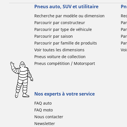
Pneus auto, SUV et utilitaire
Pn
Recherche par modèle ou dimension
Re
Parcourir par constructeur
Par
Parcourir par type de véhicule
Par
Parcourir par saison
Par
Parcourir par famille de produits
Pa
Voir toutes les dimensions
Voi
Pneus voiture de collection
Pneus compétition / Motorsport
Nos experts à votre service
FAQ auto
FAQ moto
Nous contacter
Newsletter