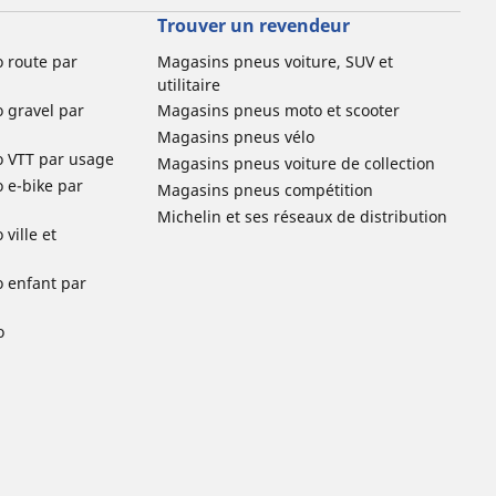
Trouver un revendeur
o route par
Magasins pneus voiture, SUV et
utilitaire
o gravel par
Magasins pneus moto et scooter
Magasins pneus vélo
o VTT par usage
Magasins pneus voiture de collection
o e-bike par
Magasins pneus compétition
Michelin et ses réseaux de distribution
ville et
o enfant par
o