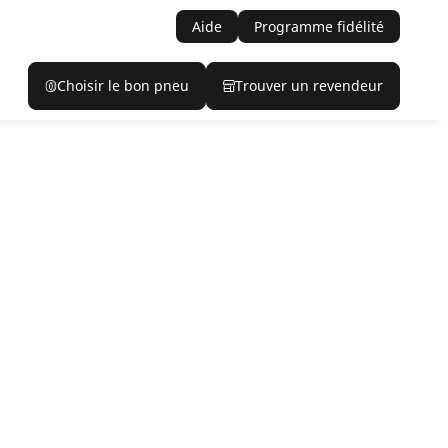
Aide
Programme fidélité
Choisir le bon pneu
Trouver un revendeur