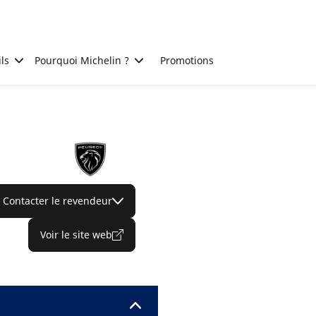
ls
Pourquoi Michelin ?
Promotions
Contacter le revendeur
Voir le site web