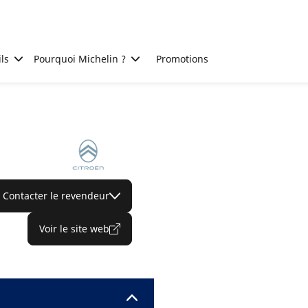
ls
Pourquoi Michelin ?
Promotions
Contacter le revendeur
Voir le site web