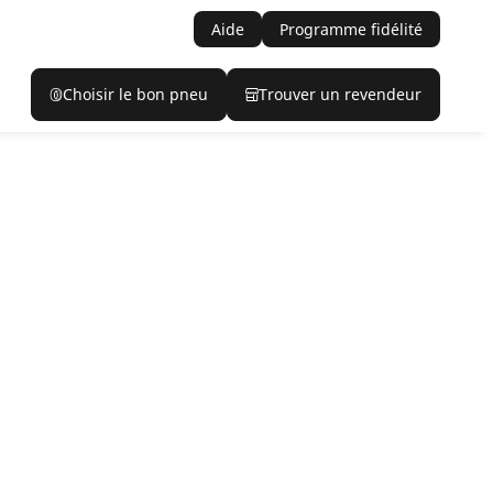
Aide
Programme fidélité
Choisir le bon pneu
Trouver un revendeur