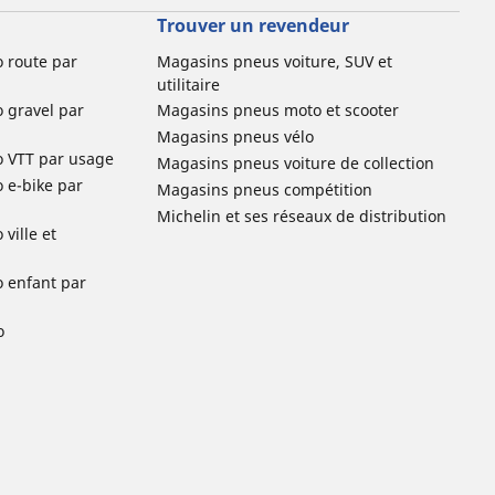
Trouver un revendeur
o route par
Magasins pneus voiture, SUV et
utilitaire
o gravel par
Magasins pneus moto et scooter
Magasins pneus vélo
o VTT par usage
Magasins pneus voiture de collection
o e-bike par
Magasins pneus compétition
Michelin et ses réseaux de distribution
ville et
o enfant par
o