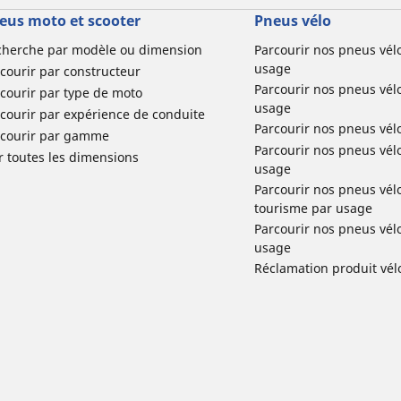
eus moto et scooter
Pneus vélo
cherche par modèle ou dimension
Parcourir nos pneus vél
usage
courir par constructeur
Parcourir nos pneus vél
courir par type de moto
usage
courir par expérience de conduite
Parcourir nos pneus vél
rcourir par gamme
Parcourir nos pneus vél
r toutes les dimensions
usage
Parcourir nos pneus vélo 
tourisme par usage
Parcourir nos pneus vél
usage
Réclamation produit vél