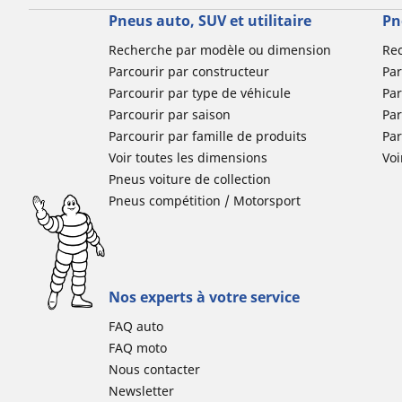
Pneus auto, SUV et utilitaire
Pn
Recherche par modèle ou dimension
Re
Parcourir par constructeur
Par
Parcourir par type de véhicule
Par
Parcourir par saison
Par
Parcourir par famille de produits
Pa
Voir toutes les dimensions
Voi
Pneus voiture de collection
Pneus compétition / Motorsport
Nos experts à votre service
FAQ auto
FAQ moto
Nous contacter
Newsletter