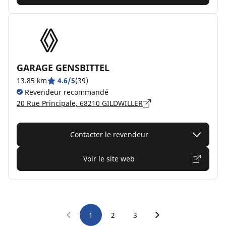
GARAGE GENSBITTEL
13.85 km
4.6/5
(39)
Revendeur recommandé
20 Rue Principale, 68210 GILDWILLER
Contacter le revendeur
Voir le site web
1
2
3