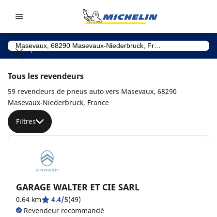
Go to page content
Go to page navigation
Tous les revendeurs
59 revendeurs de pneus auto vers Masevaux, 68290
Masevaux-Niederbruck, France
Filtres
GARAGE WALTER ET CIE SARL
0.64 km
4.4/5
(49)
Revendeur recommandé