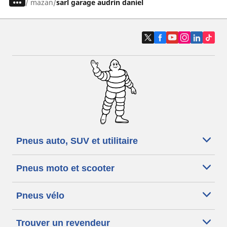
/
mazan
sarl garage audrin daniel
Pneus auto, SUV et utilitaire
Pneus moto et scooter
Pneus vélo
Trouver un revendeur