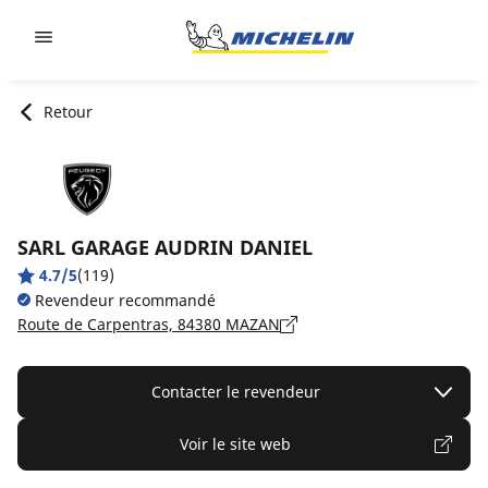
Go to page content
Go to page navigation
Retour
SARL GARAGE AUDRIN DANIEL
4.7/5
(119)
Revendeur recommandé
Route de Carpentras, 84380 MAZAN
Contacter le revendeur
Voir le site web