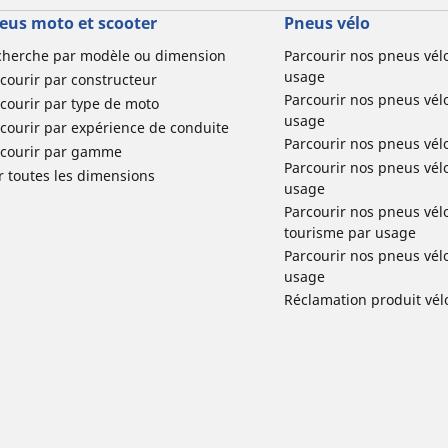
eus moto et scooter
Pneus vélo
cherche par modèle ou dimension
Parcourir nos pneus vél
usage
courir par constructeur
Parcourir nos pneus vél
courir par type de moto
usage
courir par expérience de conduite
Parcourir nos pneus vél
rcourir par gamme
Parcourir nos pneus vél
r toutes les dimensions
usage
Parcourir nos pneus vélo 
tourisme par usage
Parcourir nos pneus vél
usage
Réclamation produit vél