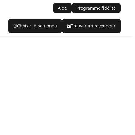
Aide
Programme fidélité
Choisir le bon pneu
Trouver un revendeur