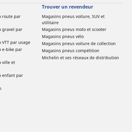
Trouver un revendeur
o route par
Magasins pneus voiture, SUV et
utilitaire
o gravel par
Magasins pneus moto et scooter
Magasins pneus vélo
o VTT par usage
Magasins pneus voiture de collection
o e-bike par
Magasins pneus compétition
Michelin et ses réseaux de distribution
ville et
o enfant par
o