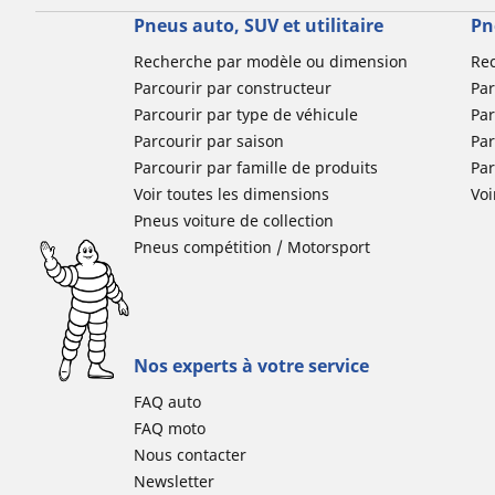
Pneus auto, SUV et utilitaire
Pn
Recherche par modèle ou dimension
Re
Parcourir par constructeur
Par
Parcourir par type de véhicule
Par
Parcourir par saison
Par
Parcourir par famille de produits
Pa
Voir toutes les dimensions
Voi
Pneus voiture de collection
Pneus compétition / Motorsport
Nos experts à votre service
FAQ auto
FAQ moto
Nous contacter
Newsletter