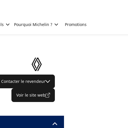
ls
Pourquoi Michelin ?
Promotions
Contacter le revendeur
Voir le site web