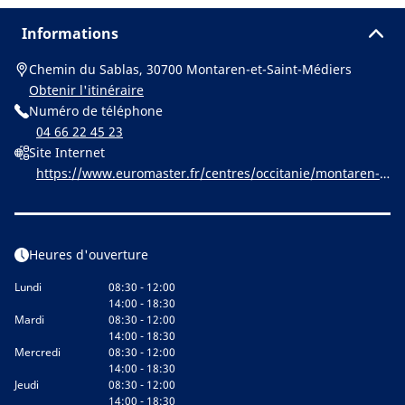
Informations
Chemin du Sablas, 30700 Montaren-et-Saint-Médiers
Obtenir l'itinéraire
Numéro de téléphone
04 66 22 45 23
Site Internet
https://www.euromaster.fr/centres/occitanie/montaren-e
t-saint-mediers/euromaster-montaren-uzes-services-auto
Heures d'ouverture
Lundi
08:30 - 12:00
14:00 - 18:30
Mardi
08:30 - 12:00
14:00 - 18:30
Mercredi
08:30 - 12:00
14:00 - 18:30
Jeudi
08:30 - 12:00
14:00 - 18:30