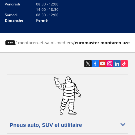
Vendredi
08:30 - 12:00
14:00 - 18:30
Samedi
08:30 - 12:00
Dimanche
Fermé
/
montaren-et-saint-mediers
euromaster montaren uzes s
Pneus auto, SUV et utilitaire