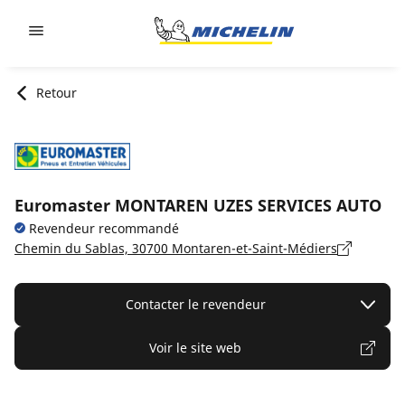
Go to page content
Go to page navigation
Retour
Euromaster MONTAREN UZES SERVICES AUTO
Revendeur recommandé
Chemin du Sablas, 30700 Montaren-et-Saint-Médiers
Contacter le revendeur
Voir le site web