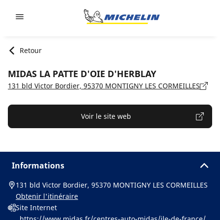
Go to page content
Go to page navigation
Retour
MIDAS LA PATTE D'OIE D'HERBLAY
131 bld Victor Bordier, 95370 MONTIGNY LES CORMEILLES
Voir le site web
Informations
131 bld Victor Bordier, 95370 MONTIGNY LES CORMEILLES
Obtenir l'itinéraire
Site Internet
https://www.midas.fr/centres-auto-midas/ile-de-france/v