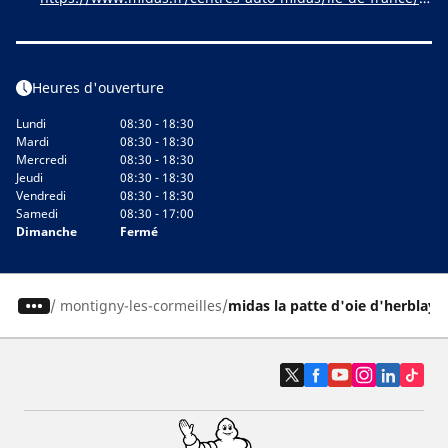
al-d-oise/argenteuil/la-patte-d-oie-d-herblay_1274
Heures d'ouverture
Lundi
08:30 - 18:30
Mardi
08:30 - 18:30
Mercredi
08:30 - 18:30
Jeudi
08:30 - 18:30
Vendredi
08:30 - 18:30
Samedi
08:30 - 17:00
Dimanche
Fermé
/
montigny-les-cormeilles
midas la patte d'oie d'herblay