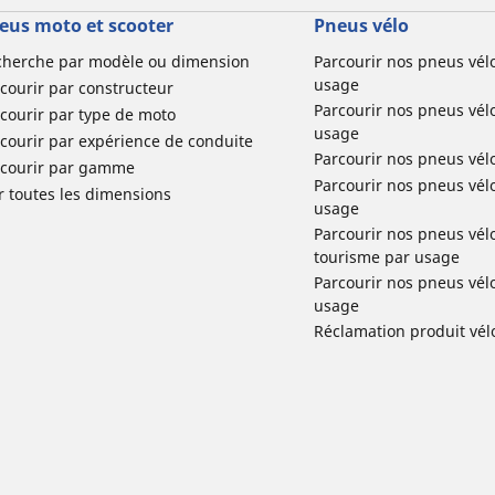
eus moto et scooter
Pneus vélo
cherche par modèle ou dimension
Parcourir nos pneus vél
usage
courir par constructeur
Parcourir nos pneus vél
courir par type de moto
usage
courir par expérience de conduite
Parcourir nos pneus vél
rcourir par gamme
Parcourir nos pneus vél
r toutes les dimensions
usage
Parcourir nos pneus vélo 
tourisme par usage
Parcourir nos pneus vél
usage
Réclamation produit vél