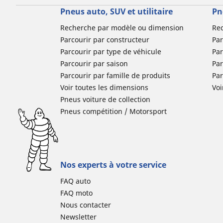
Pneus auto, SUV et utilitaire
Pn
Recherche par modèle ou dimension
Re
Parcourir par constructeur
Par
Parcourir par type de véhicule
Par
Parcourir par saison
Par
Parcourir par famille de produits
Pa
Voir toutes les dimensions
Voi
Pneus voiture de collection
Pneus compétition / Motorsport
Nos experts à votre service
FAQ auto
FAQ moto
Nous contacter
Newsletter