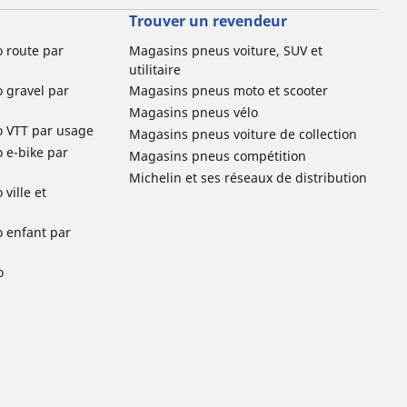
Trouver un revendeur
o route par
Magasins pneus voiture, SUV et
utilitaire
o gravel par
Magasins pneus moto et scooter
Magasins pneus vélo
o VTT par usage
Magasins pneus voiture de collection
o e-bike par
Magasins pneus compétition
Michelin et ses réseaux de distribution
ville et
o enfant par
o