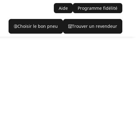
Aide
Programme fidélité
Choisir le bon pneu
Trouver un revendeur