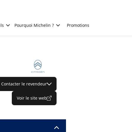
ls
Pourquoi Michelin ?
Promotions
Contacter le revendeur
Voir le site web