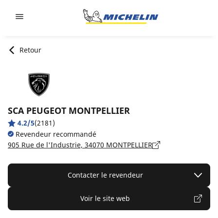
Go to page content
Go to page navigation
Retour
SCA PEUGEOT MONTPELLIER
4.2/5
(2181)
Revendeur recommandé
905 Rue de l'Industrie, 34070 MONTPELLIER
Contacter le revendeur
Voir le site web