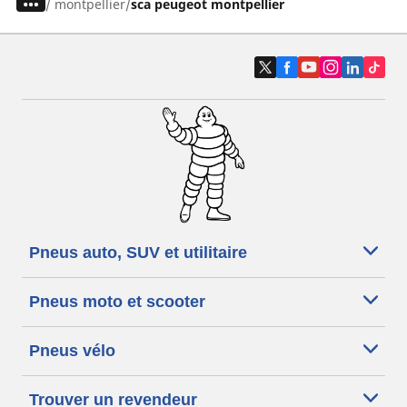
/
montpellier
sca peugeot montpellier
Pneus auto, SUV et utilitaire
Pneus moto et scooter
Pneus vélo
Trouver un revendeur