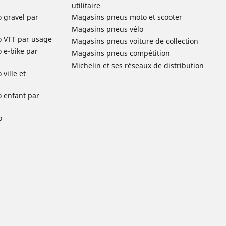
utilitaire
o gravel par
Magasins pneus moto et scooter
Magasins pneus vélo
o VTT par usage
Magasins pneus voiture de collection
o e-bike par
Magasins pneus compétition
Michelin et ses réseaux de distribution
ville et
o enfant par
o