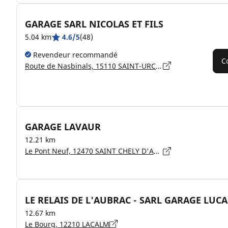
GARAGE SARL NICOLAS ET FILS
5.04 km
4.6/5
(48)
Revendeur recommandé
C
Route de Nasbinals, 15110 SAINT-URCIZE
GARAGE LAVAUR
12.21 km
Le Pont Neuf, 12470 SAINT CHELY D'AUBRAC
LE RELAIS DE L'AUBRAC - SARL GARAGE LUC
12.67 km
Le Bourg, 12210 LACALM