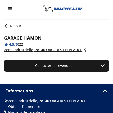
Go to page content
Go to page navigation
Retour
GARAGE HAMON
4.5/5
(22)
Zone Industrielle, 28140 ORGERES EN BEAUCE
Contacter le revendeur
Informations
Zone Industrielle, 28140 ORGERES EN BEAUCE
Obtenir l'itinéraire
Numéro de téléphone