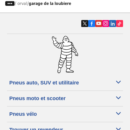
/
orval
garage de la loubiere
Pneus auto, SUV et utilitaire
Pneus moto et scooter
Pneus vélo
Trouver un revendeur