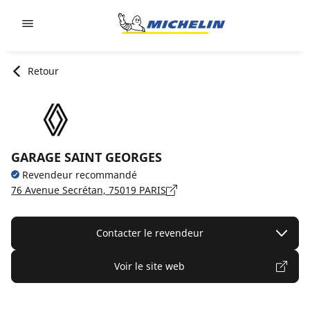
Go to page content
Go to page navigation
Retour
GARAGE SAINT GEORGES
Revendeur recommandé
76 Avenue Secrétan, 75019 PARIS
Contacter le revendeur
Voir le site web