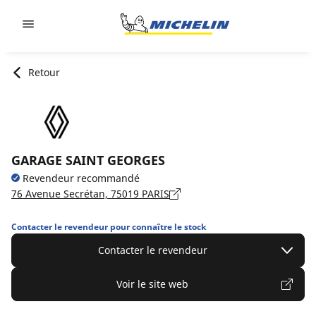
Go to page content
Go to page navigation
Retour
GARAGE SAINT GEORGES
Revendeur recommandé
76 Avenue Secrétan, 75019 PARIS
Contacter le revendeur pour connaître le stock
Contacter le revendeur
Voir le site web