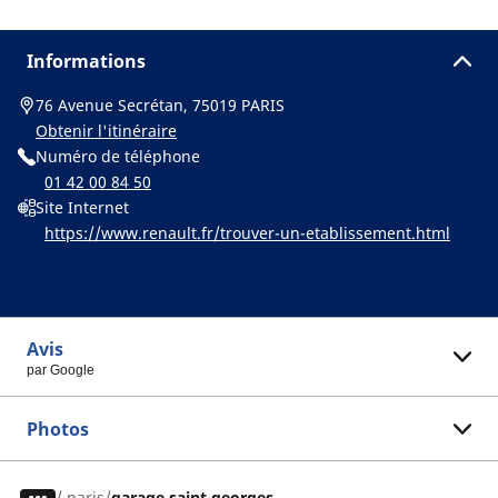
Informations
76 Avenue Secrétan, 75019 PARIS
Obtenir l'itinéraire
Numéro de téléphone
01 42 00 84 50
Site Internet
https://www.renault.fr/trouver-un-etablissement.html
Avis
par Google
Photos
/
paris
garage saint georges