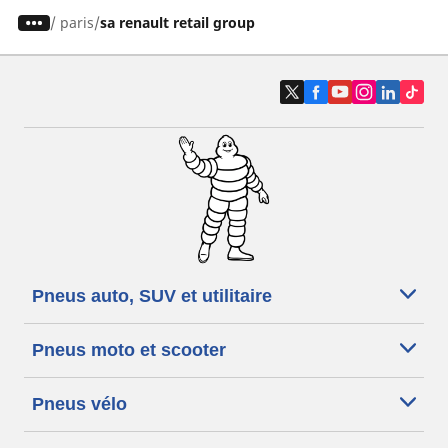
/
paris
sa renault retail group
Pneus auto, SUV et utilitaire
Pneus moto et scooter
Pneus vélo