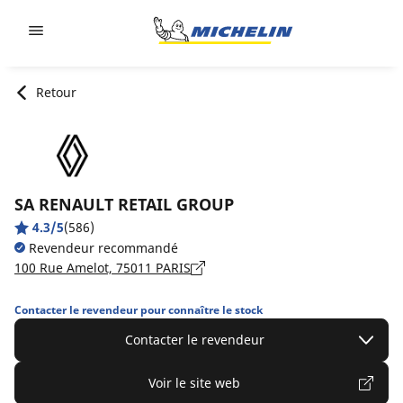
Go to page content
Go to page navigation
Retour
SA RENAULT RETAIL GROUP
4.3/5
(586)
Revendeur recommandé
100 Rue Amelot, 75011 PARIS
Contacter le revendeur pour connaître le stock
Contacter le revendeur
Voir le site web