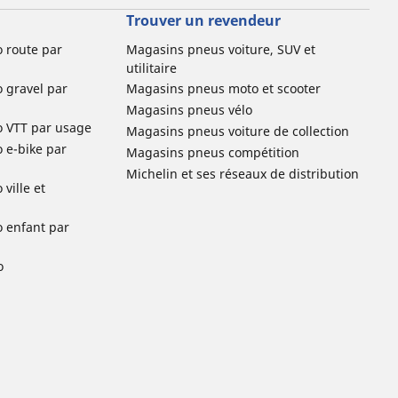
Trouver un revendeur
o route par
Magasins pneus voiture, SUV et
utilitaire
o gravel par
Magasins pneus moto et scooter
Magasins pneus vélo
o VTT par usage
Magasins pneus voiture de collection
o e-bike par
Magasins pneus compétition
Michelin et ses réseaux de distribution
ville et
o enfant par
o