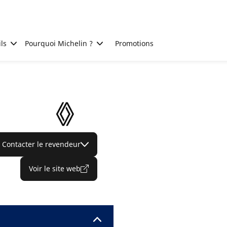
ls
Pourquoi Michelin ?
Promotions
Contacter le revendeur
Voir le site web