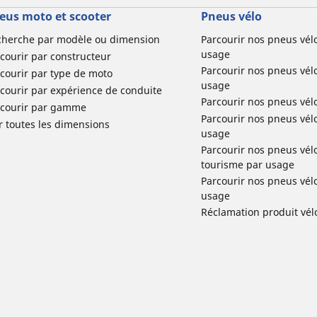
eus moto et scooter
Pneus vélo
cherche par modèle ou dimension
Parcourir nos pneus vél
usage
courir par constructeur
Parcourir nos pneus vél
courir par type de moto
usage
courir par expérience de conduite
Parcourir nos pneus vél
rcourir par gamme
Parcourir nos pneus vél
r toutes les dimensions
usage
Parcourir nos pneus vélo 
tourisme par usage
Parcourir nos pneus vél
usage
Réclamation produit vél