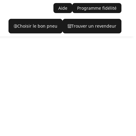
Aide
Programme fidélité
Choisir le bon pneu
Trouver un revendeur