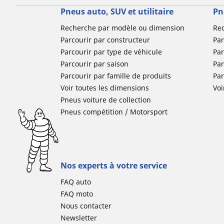
Pneus auto, SUV et utilitaire
Pn
Recherche par modèle ou dimension
Re
Parcourir par constructeur
Par
Parcourir par type de véhicule
Par
Parcourir par saison
Par
Parcourir par famille de produits
Pa
Voir toutes les dimensions
Voi
Pneus voiture de collection
Pneus compétition / Motorsport
Nos experts à votre service
FAQ auto
FAQ moto
Nous contacter
Newsletter