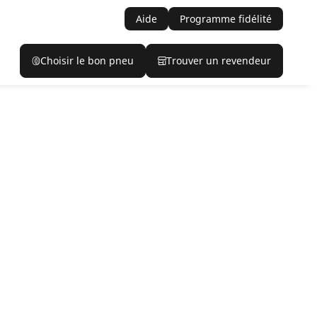
Aide
Programme fidélité
Choisir le bon pneu
Trouver un revendeur