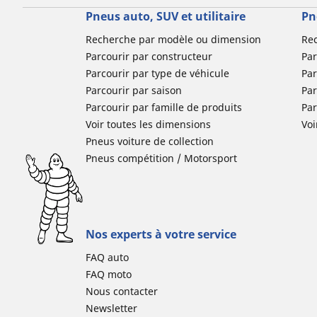
Pneus auto, SUV et utilitaire
Pn
Recherche par modèle ou dimension
Re
Parcourir par constructeur
Par
Parcourir par type de véhicule
Par
Parcourir par saison
Par
Parcourir par famille de produits
Pa
Voir toutes les dimensions
Voi
Pneus voiture de collection
Pneus compétition / Motorsport
Nos experts à votre service
FAQ auto
FAQ moto
Nous contacter
Newsletter