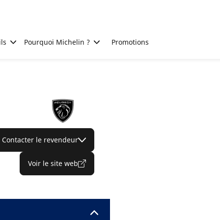
ls
Pourquoi Michelin ?
Promotions
Contacter le revendeur
Voir le site web