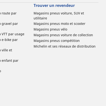
Trouver un revendeur
o route par
Magasins pneus voiture, SUV et
utilitaire
o gravel par
Magasins pneus moto et scooter
Magasins pneus vélo
o VTT par usage
Magasins pneus voiture de collection
o e-bike par
Magasins pneus compétition
Michelin et ses réseaux de distribution
ville et
o enfant par
o