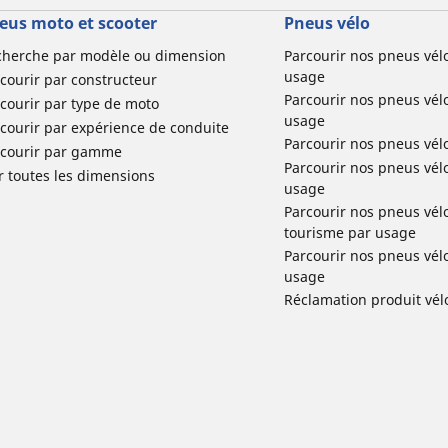
eus moto et scooter
Pneus vélo
cherche par modèle ou dimension
Parcourir nos pneus vél
usage
courir par constructeur
Parcourir nos pneus vél
courir par type de moto
usage
courir par expérience de conduite
Parcourir nos pneus vél
rcourir par gamme
Parcourir nos pneus vél
r toutes les dimensions
usage
Parcourir nos pneus vélo 
tourisme par usage
Parcourir nos pneus vél
usage
Réclamation produit vél