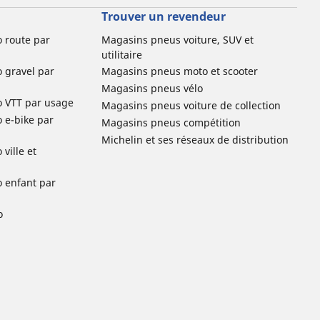
Trouver un revendeur
o route par
Magasins pneus voiture, SUV et
utilitaire
o gravel par
Magasins pneus moto et scooter
Magasins pneus vélo
o VTT par usage
Magasins pneus voiture de collection
o e-bike par
Magasins pneus compétition
Michelin et ses réseaux de distribution
ville et
o enfant par
o