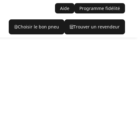
Aide
Programme fidélité
Choisir le bon pneu
Trouver un revendeur