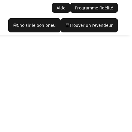
Aide
Programme fidélité
Choisir le bon pneu
Trouver un revendeur