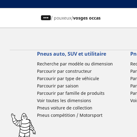
/
pouxeux
vosges occas
Pneus auto, SUV et utilitaire
Pn
Recherche par modèle ou dimension
Re
Parcourir par constructeur
Par
Parcourir par type de véhicule
Par
Parcourir par saison
Par
Parcourir par famille de produits
Pa
Voir toutes les dimensions
Voi
Pneus voiture de collection
Pneus compétition / Motorsport