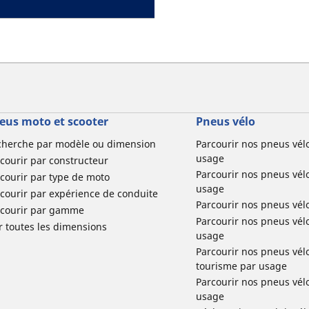
eus moto et scooter
Pneus vélo
cherche par modèle ou dimension
Parcourir nos pneus vél
usage
courir par constructeur
Parcourir nos pneus vél
courir par type de moto
usage
courir par expérience de conduite
Parcourir nos pneus vél
rcourir par gamme
Parcourir nos pneus vél
r toutes les dimensions
usage
Parcourir nos pneus vélo 
tourisme par usage
Parcourir nos pneus vél
usage