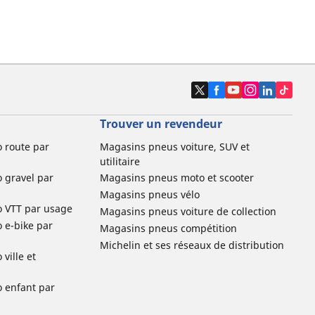
Trouver un revendeur
o route par
Magasins pneus voiture, SUV et
utilitaire
o gravel par
Magasins pneus moto et scooter
Magasins pneus vélo
o VTT par usage
Magasins pneus voiture de collection
o e-bike par
Magasins pneus compétition
Michelin et ses réseaux de distribution
ville et
o enfant par