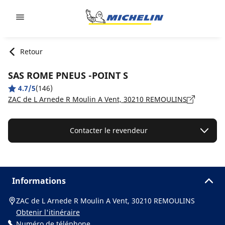
Go to page content
Go to page navigation
Retour
SAS ROME PNEUS -POINT S
4.7/5
(146)
ZAC de L Arnede R Moulin A Vent, 30210 REMOULINS
Contacter le revendeur
Informations
ZAC de L Arnede R Moulin A Vent, 30210 REMOULINS
Obtenir l'itinéraire
Numéro de téléphone