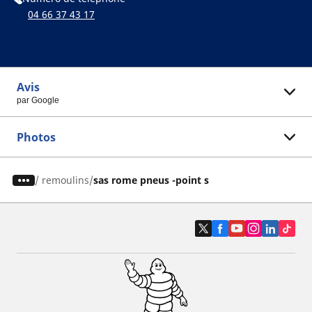
04 66 37 43 17
Avis
par Google
Photos
/
remoulins
sas rome pneus -point s