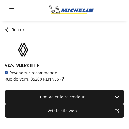
Go to page content
Go to page navigation
Retour
SAS MAROLLE
Revendeur recommandé
Rue de Vern, 35200 RENNES
Contacter le revendeur
Voir le site web