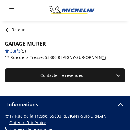
Go to page content
Go to page navigation
Retour
GARAGE MURER
3.8/5
(5)
17 Rue de la Tresse, 55800 REVIGNY-SUR-ORNAIN
Contacter le revendeur
Informations
17 Rue de la Tresse, 55800 REVIGNY-SUR-ORNAIN
Obtenir l'itinéraire
Numéro de téléphone