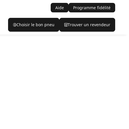
Aide
Programme fidélité
Choisir le bon pneu
Trouver un revendeur