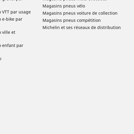
Magasins pneus vélo
o VTT par usage
Magasins pneus voiture de collection
o e-bike par
Magasins pneus compétition
Michelin et ses réseaux de distribution
ville et
o enfant par
o