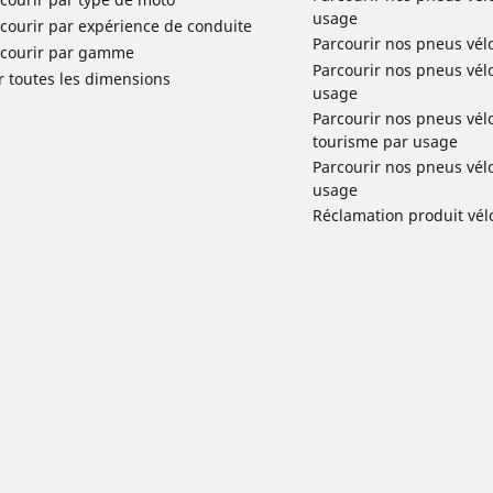
usage
courir par expérience de conduite
Parcourir nos pneus vél
rcourir par gamme
Parcourir nos pneus vél
r toutes les dimensions
usage
Parcourir nos pneus vélo 
tourisme par usage
Parcourir nos pneus vél
usage
Réclamation produit vél