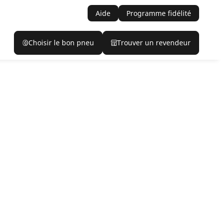
Aide
Programme fidélité
Choisir le bon pneu
Trouver un revendeur