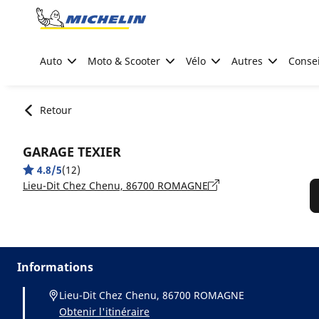
Go to page content
Go to page navigation
Auto
Moto & Scooter
Vélo
Autres
Consei
Retour
GARAGE TEXIER
4.8/5
(12)
Lieu-Dit Chez Chenu, 86700 ROMAGNE
Informations
Lieu-Dit Chez Chenu, 86700 ROMAGNE
Obtenir l'itinéraire