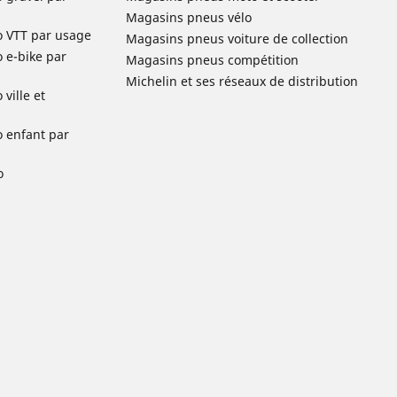
Magasins pneus vélo
o VTT par usage
Magasins pneus voiture de collection
o e-bike par
Magasins pneus compétition
Michelin et ses réseaux de distribution
ville et
o enfant par
o