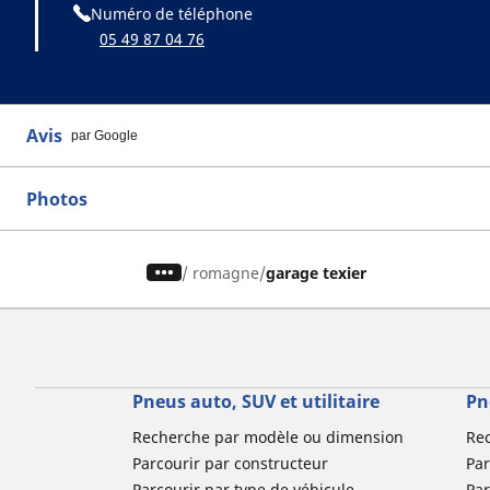
Numéro de téléphone
05 49 87 04 76
Avis
par Google
Photos
/
romagne
garage texier
Pneus auto, SUV et utilitaire
Pn
Recherche par modèle ou dimension
Re
Parcourir par constructeur
Par
Parcourir par type de véhicule
Par