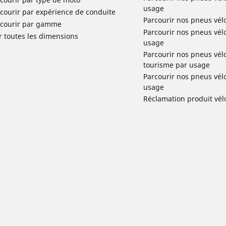
usage
courir par expérience de conduite
Parcourir nos pneus vél
rcourir par gamme
Parcourir nos pneus vél
r toutes les dimensions
usage
Parcourir nos pneus vélo 
tourisme par usage
Parcourir nos pneus vél
usage
Réclamation produit vél