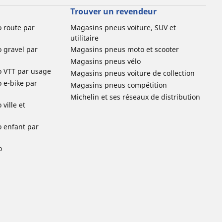
Trouver un revendeur
o route par
Magasins pneus voiture, SUV et
utilitaire
o gravel par
Magasins pneus moto et scooter
Magasins pneus vélo
o VTT par usage
Magasins pneus voiture de collection
o e-bike par
Magasins pneus compétition
Michelin et ses réseaux de distribution
ville et
o enfant par
o