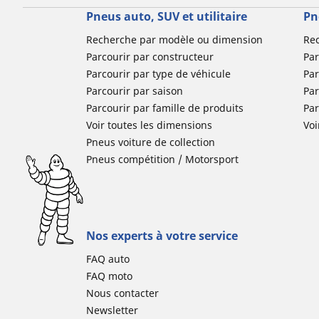
Pneus auto, SUV et utilitaire
Pn
Recherche par modèle ou dimension
Re
Parcourir par constructeur
Par
Parcourir par type de véhicule
Par
Parcourir par saison
Par
Parcourir par famille de produits
Pa
Voir toutes les dimensions
Voi
Pneus voiture de collection
Pneus compétition / Motorsport
Nos experts à votre service
FAQ auto
FAQ moto
Nous contacter
Newsletter