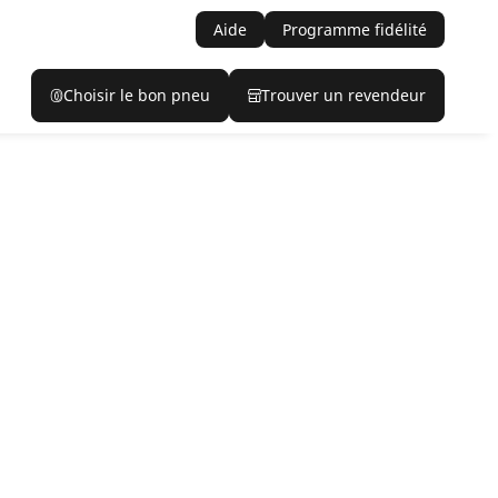
Aide
Programme fidélité
Choisir le bon pneu
Trouver un revendeur