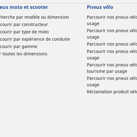
eus moto et scooter
Pneus vélo
cherche par modèle ou dimension
Parcourir nos pneus vél
usage
courir par constructeur
Parcourir nos pneus vél
courir par type de moto
usage
courir par expérience de conduite
Parcourir nos pneus vél
rcourir par gamme
Parcourir nos pneus vél
r toutes les dimensions
usage
Parcourir nos pneus vélo 
tourisme par usage
Parcourir nos pneus vél
usage
Réclamation produit vél