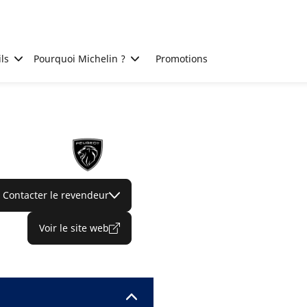
ls
Pourquoi Michelin ?
Promotions
Contacter le revendeur
Voir le site web