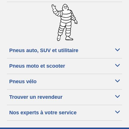
Pneus auto, SUV et utilitaire
Pneus moto et scooter
Pneus vélo
Trouver un revendeur
Nos experts à votre service