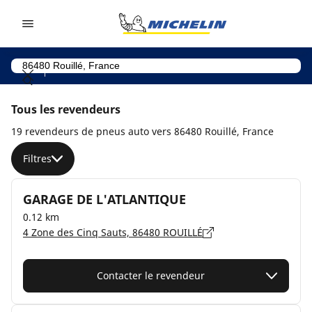
Go to page content
Go to page navigation
Tous les revendeurs
19 revendeurs de pneus auto vers 86480 Rouillé, France
Filtres
GARAGE DE L'ATLANTIQUE
0.12 km
4 Zone des Cinq Sauts, 86480 ROUILLÉ
Contacter le revendeur