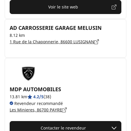
Voir le site web
AD CARROSSERIE GARAGE MELUSIN
8.12 km
1 Rue de la Chaponnerie, 86600 LUSIGNAN
MDP AUTOMOBILES
13.81 km
4.2/5
(38)
Revendeur recommandé
Les Minieres, 86700 PAYRE
Contacter le revendeur