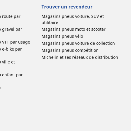
Trouver un revendeur
o route par
Magasins pneus voiture, SUV et
utilitaire
o gravel par
Magasins pneus moto et scooter
Magasins pneus vélo
o VTT par usage
Magasins pneus voiture de collection
o e-bike par
Magasins pneus compétition
Michelin et ses réseaux de distribution
ville et
o enfant par
o