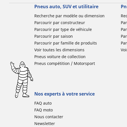
Pneus auto, SUV et utilitaire
Pn
Recherche par modèle ou dimension
Re
Parcourir par constructeur
Par
Parcourir par type de véhicule
Par
Parcourir par saison
Par
Parcourir par famille de produits
Pa
Voir toutes les dimensions
Voi
Pneus voiture de collection
Pneus compétition / Motorsport
Nos experts à votre service
FAQ auto
FAQ moto
Nous contacter
Newsletter