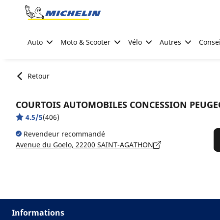
Go to page content
Go to page navigation
Auto
Moto & Scooter
Vélo
Autres
Consei
Retour
COURTOIS AUTOMOBILES CONCESSION PEUGE
4.5/5
(406)
Revendeur recommandé
Avenue du Goelo, 22200 SAINT-AGATHON
Informations