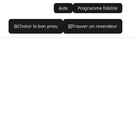
Aide
Programme fidélité
Choisir le bon pneu
Trouver un revendeur