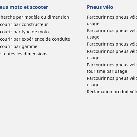
eus moto et scooter
Pneus vélo
cherche par modèle ou dimension
Parcourir nos pneus vél
usage
courir par constructeur
Parcourir nos pneus vél
courir par type de moto
usage
courir par expérience de conduite
Parcourir nos pneus vél
rcourir par gamme
Parcourir nos pneus vél
r toutes les dimensions
usage
Parcourir nos pneus vélo 
tourisme par usage
Parcourir nos pneus vél
usage
Réclamation produit vél