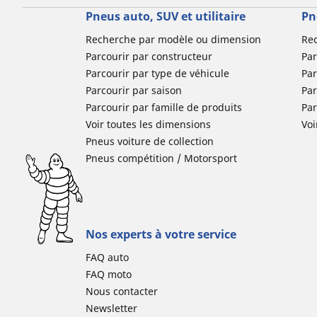
Pneus auto, SUV et utilitaire
Pn
Recherche par modèle ou dimension
Re
Parcourir par constructeur
Par
Parcourir par type de véhicule
Par
Parcourir par saison
Par
Parcourir par famille de produits
Pa
Voir toutes les dimensions
Voi
Pneus voiture de collection
Pneus compétition / Motorsport
Nos experts à votre service
FAQ auto
FAQ moto
Nous contacter
Newsletter