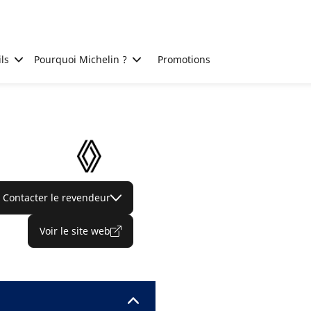
ls
Pourquoi Michelin ?
Promotions
Contacter le revendeur
Voir le site web