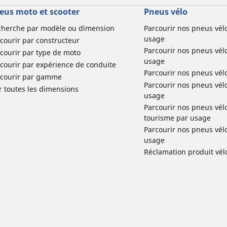
eus moto et scooter
Pneus vélo
cherche par modèle ou dimension
Parcourir nos pneus vél
usage
courir par constructeur
Parcourir nos pneus vél
courir par type de moto
usage
courir par expérience de conduite
Parcourir nos pneus vél
rcourir par gamme
Parcourir nos pneus vél
r toutes les dimensions
usage
Parcourir nos pneus vélo 
tourisme par usage
Parcourir nos pneus vél
usage
Réclamation produit vél