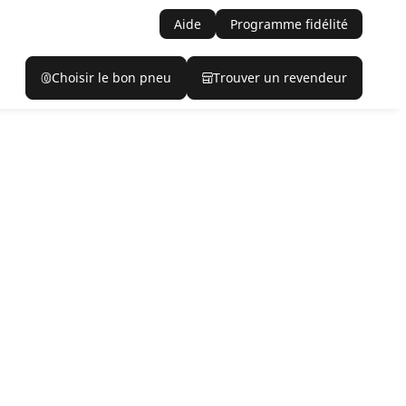
Aide
Programme fidélité
Choisir le bon pneu
Trouver un revendeur