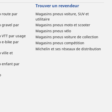
Trouver un revendeur
o route par
Magasins pneus voiture, SUV et
utilitaire
o gravel par
Magasins pneus moto et scooter
Magasins pneus vélo
o VTT par usage
Magasins pneus voiture de collection
o e-bike par
Magasins pneus compétition
Michelin et ses réseaux de distribution
ville et
o enfant par
o