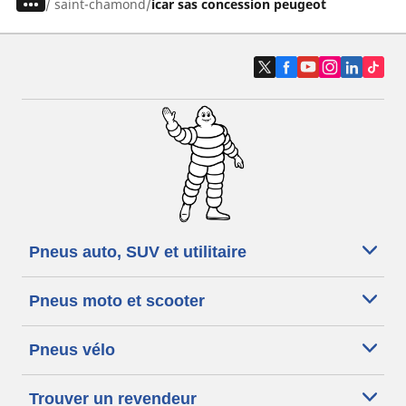
/
saint-chamond
icar sas concession peugeot
Pneus auto, SUV et utilitaire
Pneus moto et scooter
Pneus vélo
Trouver un revendeur