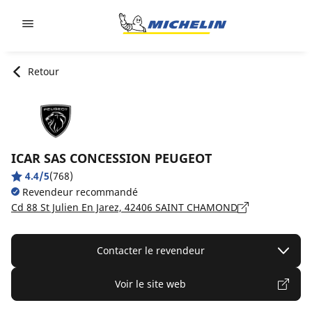
Go to page content
Go to page navigation
Retour
ICAR SAS CONCESSION PEUGEOT
4.4/5
(768)
Revendeur recommandé
Cd 88 St Julien En Jarez, 42406 SAINT CHAMOND
Contacter le revendeur
Voir le site web