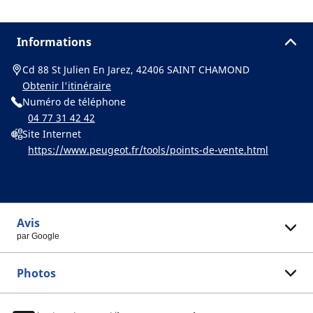
Informations
Cd 88 St Julien En Jarez, 42406 SAINT CHAMOND
Obtenir l'itinéraire
Numéro de téléphone
04 77 31 42 42
Site Internet
https://www.peugeot.fr/tools/points-de-vente.html
Avis
par Google
Photos