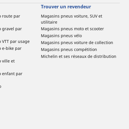
Trouver un revendeur
o route par
Magasins pneus voiture, SUV et
utilitaire
o gravel par
Magasins pneus moto et scooter
Magasins pneus vélo
o VTT par usage
Magasins pneus voiture de collection
o e-bike par
Magasins pneus compétition
Michelin et ses réseaux de distribution
ville et
o enfant par
o