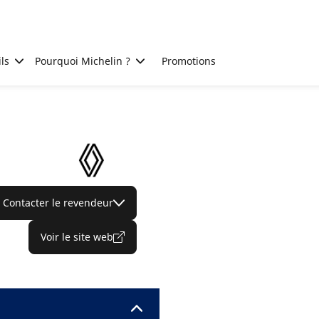
ls
Pourquoi Michelin ?
Promotions
Contacter le revendeur
Voir le site web