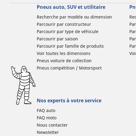
Pneus auto, SUV et utilitaire
Pn
Recherche par modèle ou dimension
Re
Parcourir par constructeur
Par
Parcourir par type de véhicule
Par
Parcourir par saison
Par
Parcourir par famille de produits
Pa
Voir toutes les dimensions
Voi
Pneus voiture de collection
Pneus compétition / Motorsport
Nos experts à votre service
FAQ auto
FAQ moto
Nous contacter
Newsletter