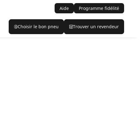
Aide
Programme fidélité
Choisir le bon pneu
Trouver un revendeur