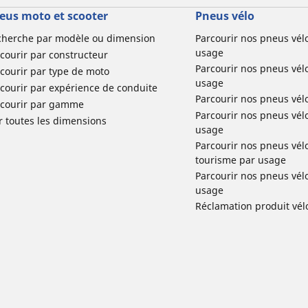
eus moto et scooter
Pneus vélo
cherche par modèle ou dimension
Parcourir nos pneus vél
usage
courir par constructeur
Parcourir nos pneus vél
courir par type de moto
usage
courir par expérience de conduite
Parcourir nos pneus vél
rcourir par gamme
Parcourir nos pneus vél
r toutes les dimensions
usage
Parcourir nos pneus vélo 
tourisme par usage
Parcourir nos pneus vél
usage
Réclamation produit vél