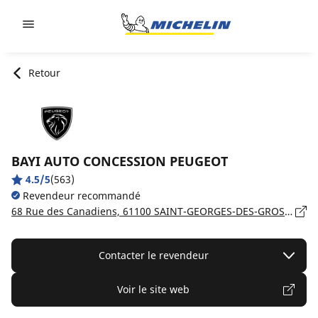
Go to page content
Go to page navigation
Retour
BAYI AUTO CONCESSION PEUGEOT
4.5/5
(563)
Revendeur recommandé
68 Rue des Canadiens, 61100 SAINT-GEORGES-DES-GROSEILLERS
Contacter le revendeur
Voir le site web