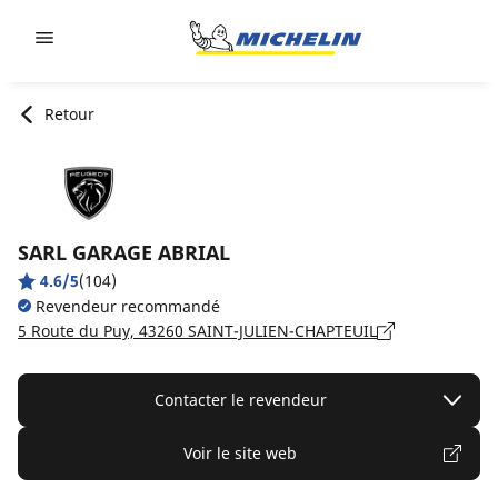
Go to page content
Go to page navigation
Retour
SARL GARAGE ABRIAL
4.6/5
(104)
Revendeur recommandé
5 Route du Puy, 43260 SAINT-JULIEN-CHAPTEUIL
Contacter le revendeur
Voir le site web