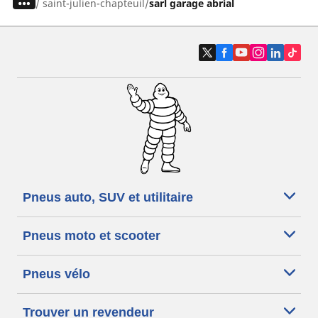
/
saint-julien-chapteuil
sarl garage abrial
Pneus auto, SUV et utilitaire
Pneus moto et scooter
Pneus vélo
Trouver un revendeur