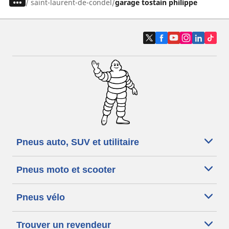
/
saint-laurent-de-condel
garage tostain philippe
Pneus auto, SUV et utilitaire
Pneus moto et scooter
Pneus vélo
Trouver un revendeur