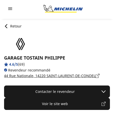
Go to page content
Go to page navigation
Retour
GARAGE TOSTAIN PHILIPPE
4.6/5
(69)
Revendeur recommandé
44 Rue Nationale, 14220 SAINT-LAURENT-DE-CONDEL
Contacter le revendeur
Voir le site web