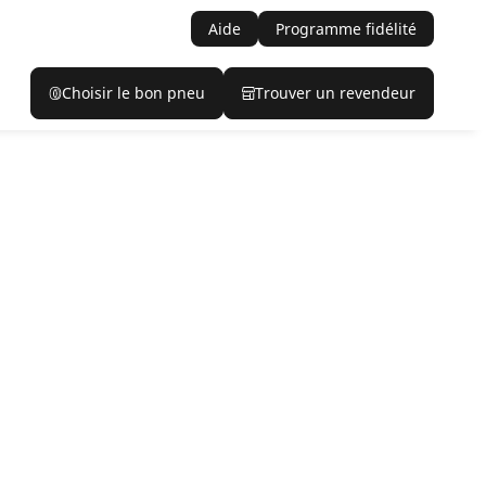
Aide
Programme fidélité
Choisir le bon pneu
Trouver un revendeur