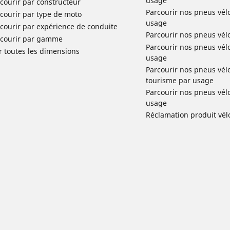
usage
courir par constructeur
Parcourir nos pneus vél
courir par type de moto
usage
courir par expérience de conduite
Parcourir nos pneus vél
rcourir par gamme
Parcourir nos pneus vél
r toutes les dimensions
usage
Parcourir nos pneus vélo 
tourisme par usage
Parcourir nos pneus vél
usage
Réclamation produit vél