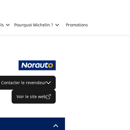
ls
Pourquoi Michelin ?
Promotions
Contacter le revendeur
Voir le site web