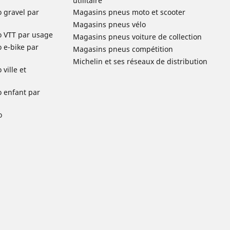
utilitaire
o gravel par
Magasins pneus moto et scooter
Magasins pneus vélo
o VTT par usage
Magasins pneus voiture de collection
o e-bike par
Magasins pneus compétition
Michelin et ses réseaux de distribution
ville et
o enfant par
o