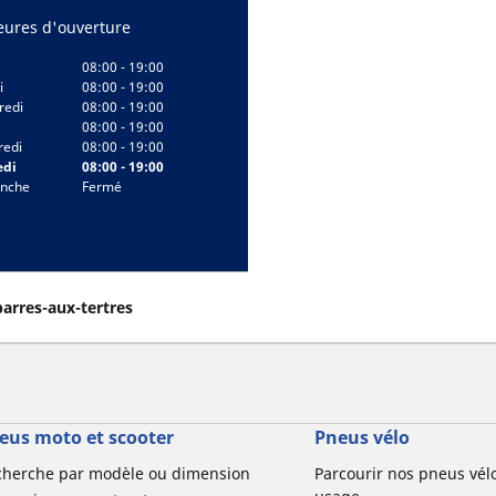
eures d'ouverture
08:00 - 19:00
i
08:00 - 19:00
redi
08:00 - 19:00
08:00 - 19:00
redi
08:00 - 19:00
di
08:00 - 19:00
nche
Fermé
parres-aux-tertres
eus moto et scooter
Pneus vélo
cherche par modèle ou dimension
Parcourir nos pneus vél