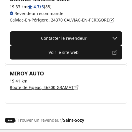
19.33 km
4.7/5
(88)
Revendeur recommandé
Calviac-En-Périgord, 24370 CALVIAC-EN-PÉRIGORD
Contacter le revendeur
Voir le site web
MIROY AUTO
19.41 km
Route de Figeac, 46500 GRAMAT
/
Trouver un revendeur
Saint-Sozy