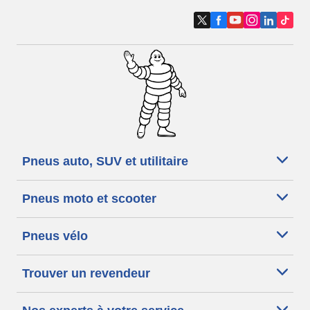
Pneus auto, SUV et utilitaire
Pneus moto et scooter
Pneus vélo
Trouver un revendeur