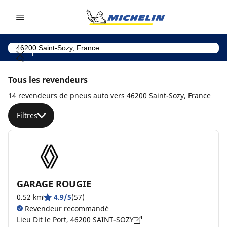
Go to page content
Go to page navigation
Tous les revendeurs
14 revendeurs de pneus auto vers 46200 Saint-Sozy, France
Filtres
GARAGE ROUGIE
0.52 km
4.9/5
(57)
Revendeur recommandé
Lieu Dit le Port, 46200 SAINT-SOZY