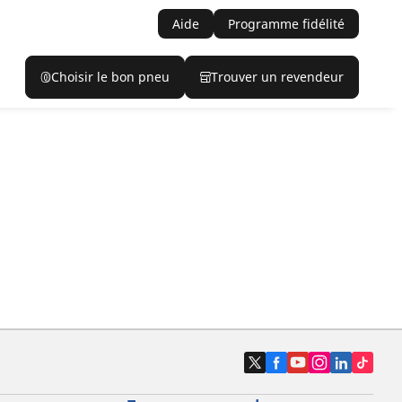
Aide
Programme fidélité
Choisir le bon pneu
Trouver un revendeur