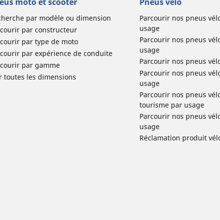
eus moto et scooter
Pneus vélo
cherche par modèle ou dimension
Parcourir nos pneus vél
usage
courir par constructeur
Parcourir nos pneus vél
courir par type de moto
usage
courir par expérience de conduite
Parcourir nos pneus vél
rcourir par gamme
Parcourir nos pneus vél
r toutes les dimensions
usage
Parcourir nos pneus vélo 
tourisme par usage
Parcourir nos pneus vél
usage
Réclamation produit vél