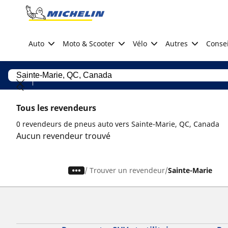
Go to page content
Go to page navigation
Auto
Moto & Scooter
Vélo
Autres
Consei
Tous les revendeurs
0 revendeurs de pneus auto vers Sainte-Marie, QC, Canada
Aucun revendeur trouvé
/
Trouver un revendeur
Sainte-Marie