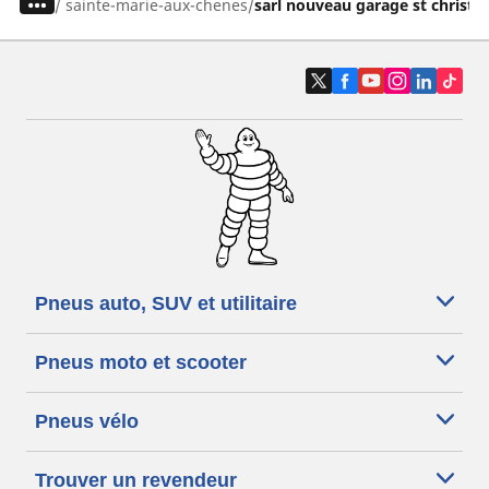
/
sainte-marie-aux-chenes
sarl nouveau garage st christo
Pneus auto, SUV et utilitaire
Pneus moto et scooter
Pneus vélo
Trouver un revendeur