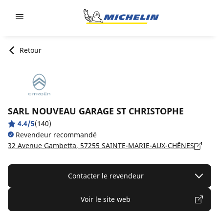
Go to page content
Go to page navigation
Retour
SARL NOUVEAU GARAGE ST CHRISTOPHE
4.4/5
(140)
Revendeur recommandé
32 Avenue Gambetta, 57255 SAINTE-MARIE-AUX-CHÊNES
Contacter le revendeur
Voir le site web