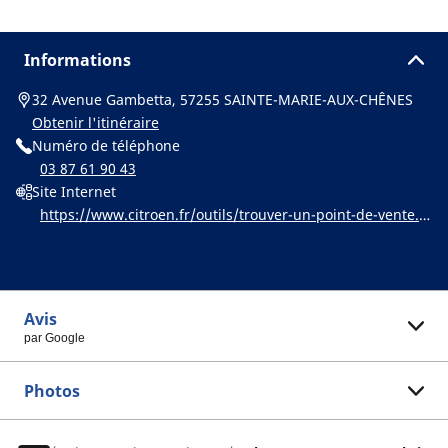
Informations
32 Avenue Gambetta, 57255 SAINTE-MARIE-AUX-CHÊNES
Obtenir l'itinéraire
Numéro de téléphone
03 87 61 90 43
Site Internet
https://www.citroen.fr/outils/trouver-un-point-de-vente.h
tml
Avis
par Google
Photos