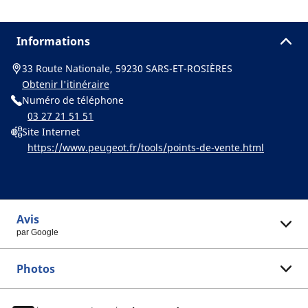
Informations
33 Route Nationale, 59230 SARS-ET-ROSIÈRES
Obtenir l'itinéraire
Numéro de téléphone
03 27 21 51 51
Site Internet
https://www.peugeot.fr/tools/points-de-vente.html
Avis
par Google
Photos