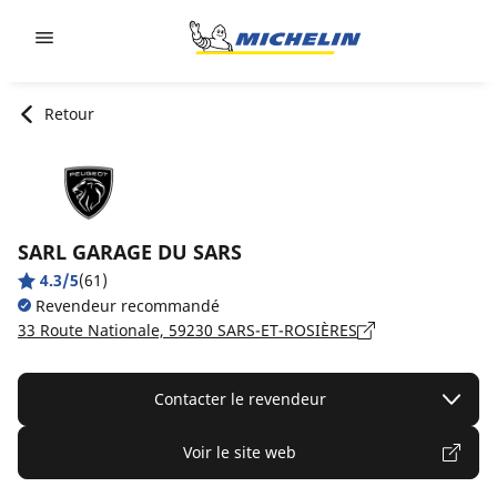
Go to page content
Go to page navigation
Retour
SARL GARAGE DU SARS
4.3/5
(61)
Revendeur recommandé
33 Route Nationale, 59230 SARS-ET-ROSIÈRES
Contacter le revendeur
Voir le site web