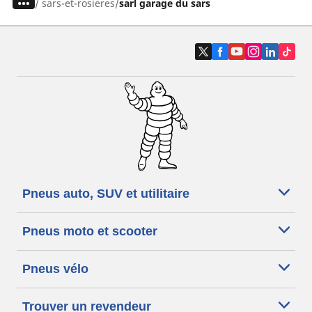
/
sars-et-rosieres
sarl garage du sars
Pneus auto, SUV et utilitaire
Pneus moto et scooter
Pneus vélo
Trouver un revendeur