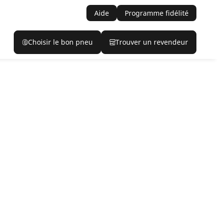
Aide
Programme fidélité
Choisir le bon pneu
Trouver un revendeur