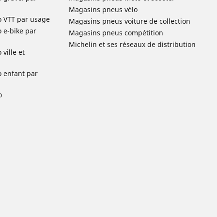
Magasins pneus vélo
o VTT par usage
Magasins pneus voiture de collection
o e-bike par
Magasins pneus compétition
Michelin et ses réseaux de distribution
ville et
o enfant par
o