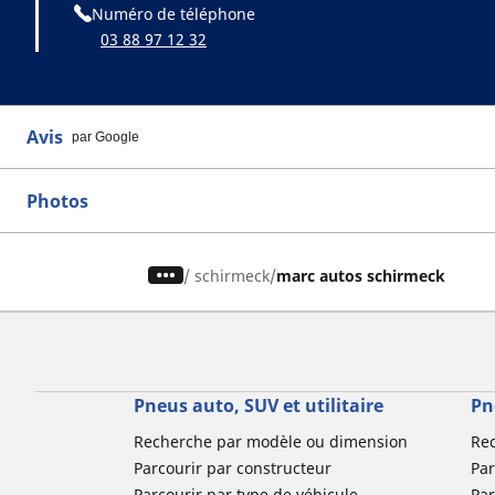
Numéro de téléphone
03 88 97 12 32
Avis
par Google
Photos
/
schirmeck
marc autos schirmeck
Pneus auto, SUV et utilitaire
Pn
Recherche par modèle ou dimension
Re
Parcourir par constructeur
Par
Parcourir par type de véhicule
Par