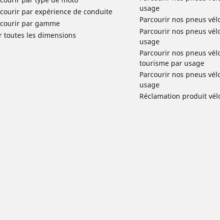
usage
courir par expérience de conduite
Parcourir nos pneus vél
rcourir par gamme
Parcourir nos pneus vél
r toutes les dimensions
usage
Parcourir nos pneus vélo 
tourisme par usage
Parcourir nos pneus vél
usage
Réclamation produit vél