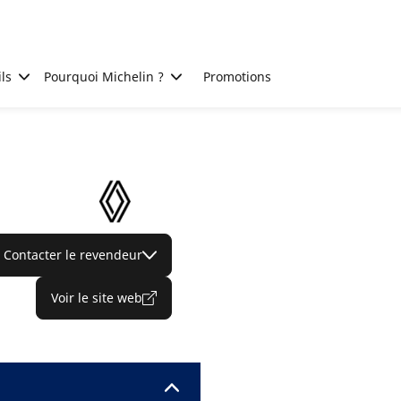
ls
Pourquoi Michelin ?
Promotions
Contacter le revendeur
Voir le site web