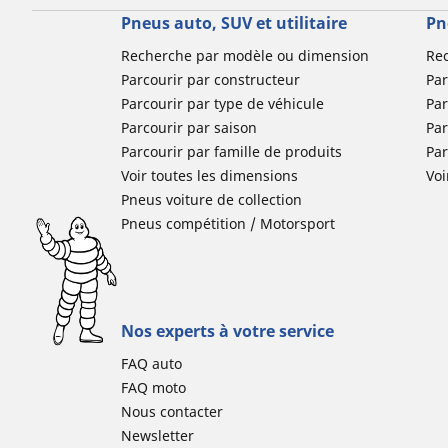
Pneus auto, SUV et utilitaire
Pn
Recherche par modèle ou dimension
Re
Parcourir par constructeur
Par
Parcourir par type de véhicule
Par
Parcourir par saison
Par
Parcourir par famille de produits
Pa
Voir toutes les dimensions
Voi
Pneus voiture de collection
Pneus compétition / Motorsport
Nos experts à votre service
FAQ auto
FAQ moto
Nous contacter
Newsletter