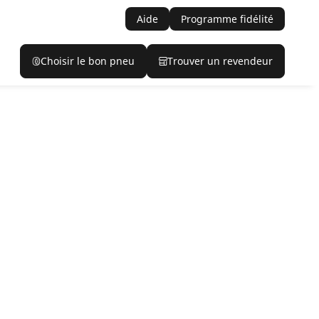
Aide
Programme fidélité
Choisir le bon pneu
Trouver un revendeur