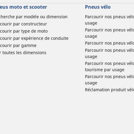
eus moto et scooter
Pneus vélo
cherche par modèle ou dimension
Parcourir nos pneus vél
usage
courir par constructeur
Parcourir nos pneus vél
courir par type de moto
usage
courir par expérience de conduite
Parcourir nos pneus vél
rcourir par gamme
Parcourir nos pneus vél
r toutes les dimensions
usage
Parcourir nos pneus vélo 
tourisme par usage
Parcourir nos pneus vél
usage
Réclamation produit vél