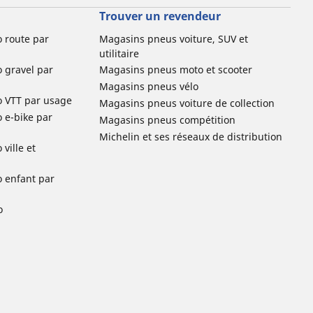
Trouver un revendeur
o route par
Magasins pneus voiture, SUV et
utilitaire
o gravel par
Magasins pneus moto et scooter
Magasins pneus vélo
o VTT par usage
Magasins pneus voiture de collection
o e-bike par
Magasins pneus compétition
Michelin et ses réseaux de distribution
ville et
o enfant par
o