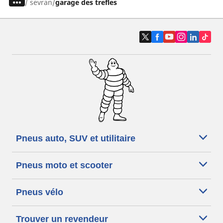
/
sevran
garage des trefles
Pneus auto, SUV et utilitaire
Pneus moto et scooter
Pneus vélo
Trouver un revendeur