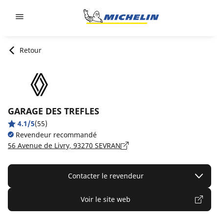
Go to page content
Go to page navigation
Retour
GARAGE DES TREFLES
4.1/5
(55)
Revendeur recommandé
56 Avenue de Livry, 93270 SEVRAN
Contacter le revendeur
Voir le site web