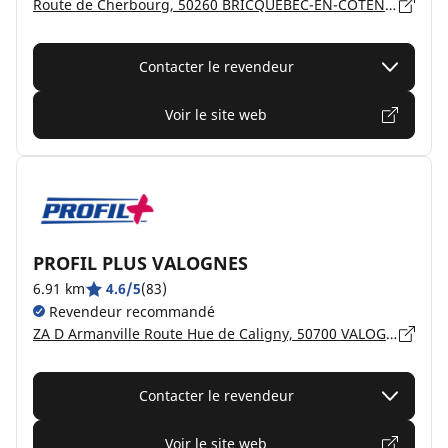
Route de Cherbourg, 50260 BRICQUEBEC-EN-COTENTIN
Contacter le revendeur
Voir le site web
PROFIL PLUS VALOGNES
6.91 km
4.6/5
(83)
Revendeur recommandé
ZA D Armanville Route Hue de Caligny, 50700 VALOGNES
Contacter le revendeur
Voir le site web