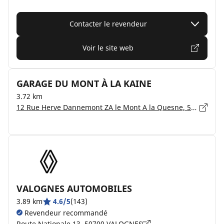
Contacter le revendeur
Voir le site web
GARAGE DU MONT À LA KAINE
3.72 km
12 Rue Herve Dannemont ZA le Mont A la Quesne, 50700 BRIX
VALOGNES AUTOMOBILES
3.89 km
4.6/5
(143)
Revendeur recommandé
Route Nationale 13, 50700 VALOGNES