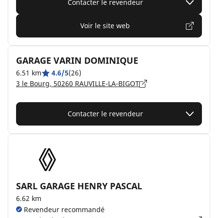
Contacter le revendeur
Voir le site web
GARAGE VARIN DOMINIQUE
6.51 km
4.6/5
(26)
3 le Bourg, 50260 RAUVILLE-LA-BIGOT
Contacter le revendeur
SARL GARAGE HENRY PASCAL
6.62 km
Revendeur recommandé