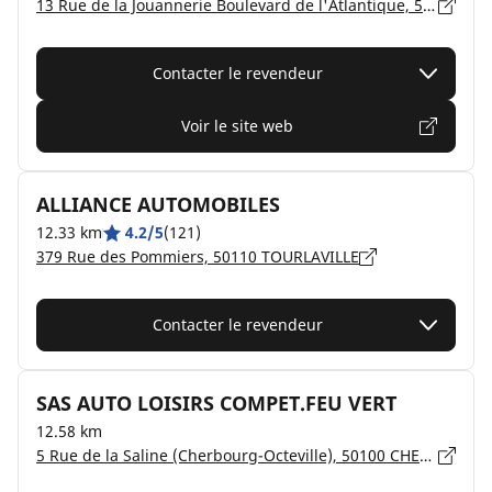
13 Rue de la Jouannerie Boulevard de l'Atlantique, 50130 CHERBOURG OCTEVILLE
Contacter le revendeur
Voir le site web
ALLIANCE AUTOMOBILES
12.33 km
4.2/5
(121)
379 Rue des Pommiers, 50110 TOURLAVILLE
Contacter le revendeur
SAS AUTO LOISIRS COMPET.FEU VERT
12.58 km
5 Rue de la Saline (Cherbourg-Octeville), 50100 CHERBOURG-EN-COTENTIN