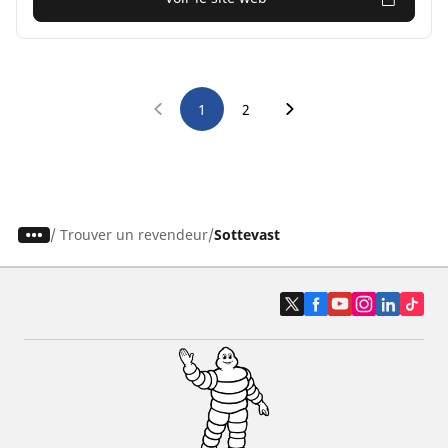
1
2
/
Trouver un revendeur
Sottevast