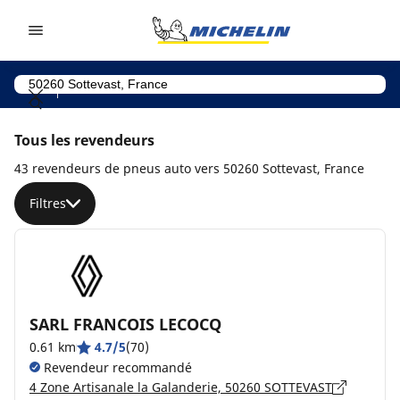
Go to page content
Go to page navigation
Tous les revendeurs
43 revendeurs de pneus auto vers 50260 Sottevast, France
Filtres
SARL FRANCOIS LECOCQ
0.61 km
4.7/5
(70)
Revendeur recommandé
4 Zone Artisanale la Galanderie, 50260 SOTTEVAST