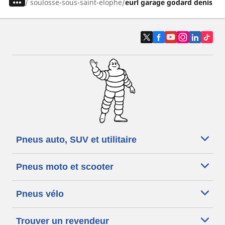
/
soulosse-sous-saint-elophe
eurl garage godard denis
Pneus auto, SUV et utilitaire
Pneus moto et scooter
Pneus vélo
Trouver un revendeur