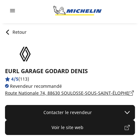
Go to page content
Go to page navigation
Retour
EURL GARAGE GODARD DENIS
4/5
(113)
Revendeur recommandé
Route Nationale 74, 88630 SOULOSSE-SOUS-SAINT-ÉLOPHE
Contacter le revendeur
Voir le site web