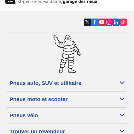
/
st-geoire-en-valdaine
garage des rieux
Pneus auto, SUV et utilitaire
Pneus moto et scooter
Pneus vélo
Trouver un revendeur