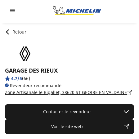
Go to page content
Go to page navigation
Retour
GARAGE DES RIEUX
4.7/5
(66)
Revendeur recommandé
Zone Artisanale le Bigallet, 38620 ST GEOIRE EN VALDAINE
Contacter le revendeur
Voir le site web